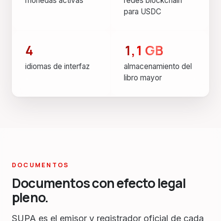
monedas activas
redes blockchain
para USDC
4
1,1 GB
idiomas de interfaz
almacenamiento del
libro mayor
DOCUMENTOS
Documentos con efecto legal
pleno.
SUPA es el emisor y registrador oficial de cada