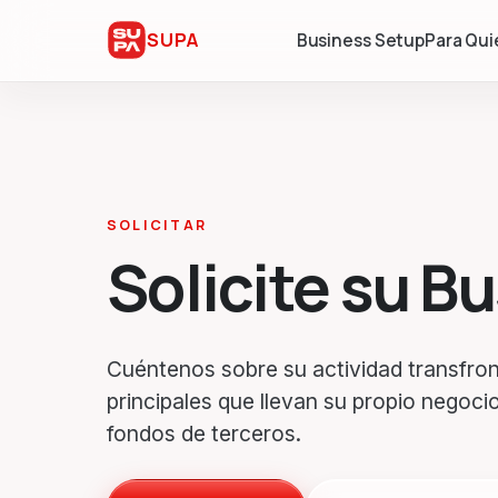
SUPA
Business Setup
Para Qui
SOLICITAR
Solicite su B
Cuéntenos sobre su actividad transfro
principales que llevan su propio negoci
fondos de terceros.