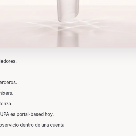
dedores.
erceros.
mixers.
eriza.
UPA es portal-based hoy.
oservicio dentro de una cuenta.