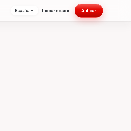
Iniciar sesión
Aplicar
Español