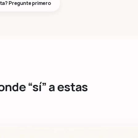
ta? Pregunte primero
onde “sí” a estas