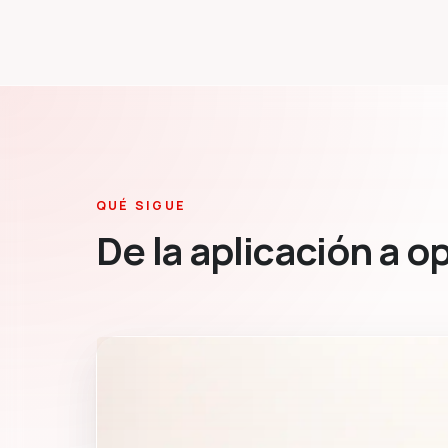
QUÉ SIGUE
De la aplicación a o