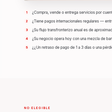
¿Compra, vende o entrega servicios por cuent
¿Tiene pagos internacionales regulares — entr
¿Su flujo transfronterizo anual es de aprox
¿Su negocio opera hoy con una mezcla de banco
¿¿Un retraso de pago de 1 a 3 días o una pérdi
NO ELEGIBLE