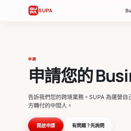
SUPA
Bu
申請
申請您的 Busin
告訴我們您的跨境業務。SUPA 為運營自
方轉付的中間人。
開啟申請
有問題？先詢問