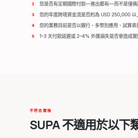
您是否有定期國際付款—進出都有—而不是僅偊
您的年度跨境資金流是否約為 USD 250,000 
您的業務目前是否以銀行、多幣別應用、試算表
1–3 天付款延遲或 2–4% 外匯損失是否會造成
不符合資格
SUPA 不適用於以下