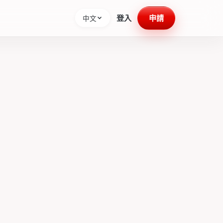
登入
申請
中文