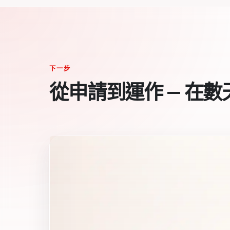
下一步
從申請到運作 — 在數