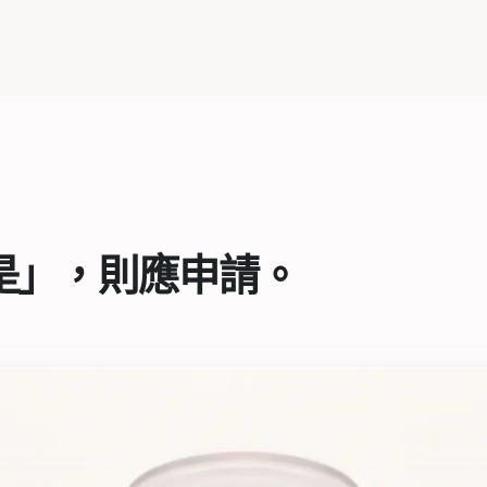
是」，則應申請。